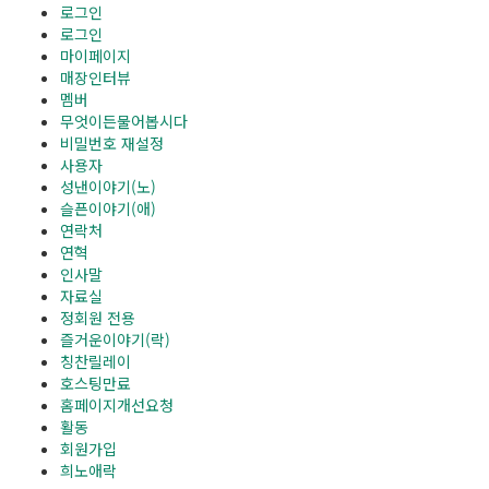
로그인
로그인
마이페이지
매장인터뷰
멤버
무엇이든물어봅시다
비밀번호 재설정
사용자
성낸이야기(노)
슬픈이야기(애)
연락처
연혁
인사말
자료실
정회원 전용
즐거운이야기(락)
칭찬릴레이
호스팅만료
홈페이지개선요청
활동
회원가입
희노애락