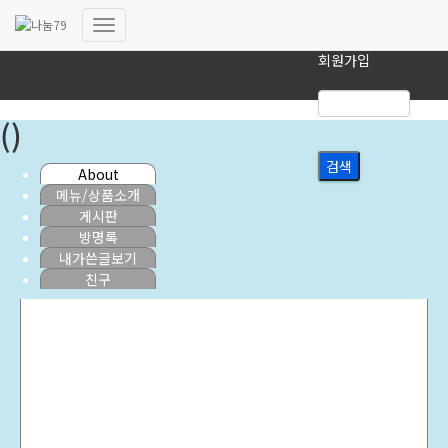
로그인
내비게이션
회원가입
토글
()
About
메뉴/상품소개
게시판
방명록
내가쓴글보기
친구