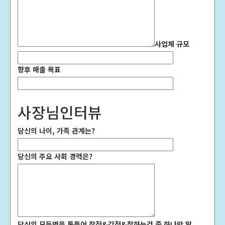
사업체 규모
향후 매출 목표
사장님인터뷰
당신의 나이, 가족 관계는?
당신의 주요 사회 경력은?
당신의 모든면을 통틀어 장점&강점&잘하는것 중 하나만 말