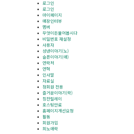
로그인
로그인
마이페이지
매장인터뷰
멤버
무엇이든물어봅시다
비밀번호 재설정
사용자
성낸이야기(노)
슬픈이야기(애)
연락처
연혁
인사말
자료실
정회원 전용
즐거운이야기(락)
칭찬릴레이
호스팅만료
홈페이지개선요청
활동
회원가입
희노애락