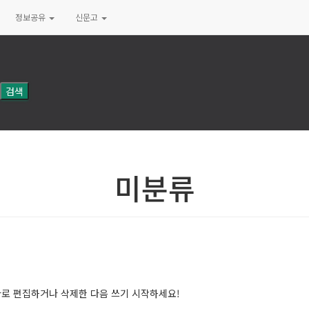
정보공유
신문고
미분류
바로 편집하거나 삭제한 다음 쓰기 시작하세요!