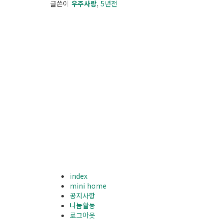
글쓴이
우주사랑
,
5년
전
index
mini home
공지사항
나눔활동
로그아웃