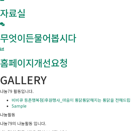
자료실
무엇이든물어봅시다
홈페이지개선요청
GALLERY
나눔79 활동입니다.
비비큐 등촌행복점)후원행사_마음이 통닭통닭해지는 통닭을 전해드립
Sample
나눔활동
나눔79의 나눔활동 입니다.