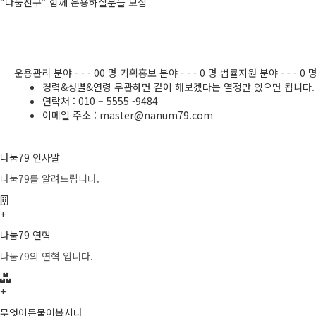
“나눔친구” 함께 운용하실분들 모집
운용관리 분야 - - - 00 명
기획홍보 분야 - - - 0 명
법률지원 분야 - - - 0 
경력&성별&연령 무관하면 같이 해보겠다는 열정만 있으면 됩니다.
연락처 : 010 – 5555 -9484
이메일 주소 : master@nanum79.com
나눔79 인사말
나눔79를 알려드립니다.
+
나눔79 연혁
나눔79의 연혁 입니다.
+
무엇이든물어봅시다