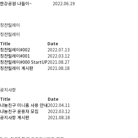
한강공원 나들이~
2022.06.19
more +
칭찬릴레이
칭찬릴레이
Title
Date
칭찬릴레이#002
2022.07.13
칭찬릴레이#001
2022.03.12
칭찬릴레이#000 StartUP
2021.08.27
칭찬릴레이 게시판
2021.08.18
more +
공지사항
Title
Date
나눔친구 미니홈 사용 안내
2022.04.11
나눔친구 운용자 모집
2022.03.12
공지사항 게시판
2021.08.18
more +