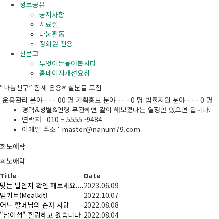
정보공유
공지사항
자료실
나눔활동
정회원 전용
신문고
무엇이든물어봅시다
홈페이지개선요청
“나눔친구” 함께 운용하실분들 모집
운용관리 분야 - - - 00 명
기획홍보 분야 - - - 0 명
법률지원 분야 - - - 0 명
경력&성별&연령 무관하면 같이 해보겠다는 열정만 있으면 됩니다.
연락처 : 010 – 5555 -9484
이메일 주소 : master@nanum79.com
희노애락
희노애락
Title
Date
맞는 말인지 확인 해보세요....
2023.06.09
밀키트(Mealkit)
2022.10.07
어느 할머님의 손자 사랑
2022.08.08
"남이섬" 힐링하고 왔습니다
2022.08.04