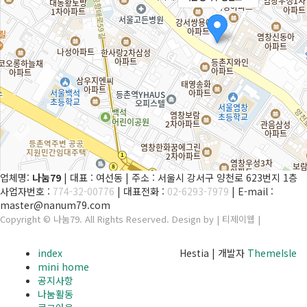
업체명:
나눔79
| 대표 : 여선동 | 주소 : 서울시 강서구 양천로 623번지 1층
사업자번호 :
774-32-00776
| 대표전화 :
02-6293-7979
| E-mail :
master@nanum79.com
Copyright © 나눔79. All Rights Reserved. Design by | 티제이웹 |
admin
index
Hestia | 개발자
ThemeIsle
mini home
공지사항
나눔활동