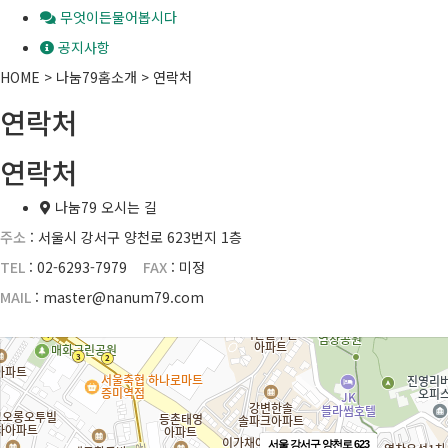
무엇이든물어봅시다
공지사항
HOME > 나눔79홈소개 > 연락처
연락처
연락처
나눔79 오시는 길
주소
: 서울시 강서구 양천로 623번지 1층
TEL
: 02-6293-7979
FAX
: 미정
MAIL
: master@nanum79.com
서울 강서구 양천로 623