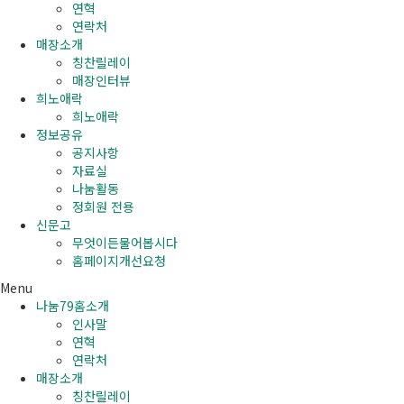
연혁
연락처
매장소개
칭찬릴레이
매장인터뷰
희노애락
희노애락
정보공유
공지사항
자료실
나눔활동
정회원 전용
신문고
무엇이든물어봅시다
홈페이지개선요청
Menu
나눔79홈소개
인사말
연혁
연락처
매장소개
칭찬릴레이