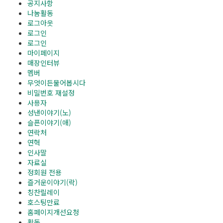
공지사항
나눔활동
로그아웃
로그인
로그인
마이페이지
매장인터뷰
멤버
무엇이든물어봅시다
비밀번호 재설정
사용자
성낸이야기(노)
슬픈이야기(애)
연락처
연혁
인사말
자료실
정회원 전용
즐거운이야기(락)
칭찬릴레이
호스팅만료
홈페이지개선요청
활동