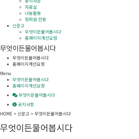
공지사항
자료실
나눔활동
정회원 전용
신문고
무엇이든물어봅시다
홈페이지개선요청
무엇이든물어봅시다
무엇이든물어봅시다
홈페이지개선요청
Menu
무엇이든물어봅시다
홈페이지개선요청
무엇이든물어봅시다
공지사항
HOME > 신문고 > 무엇이든물어봅시다
무엇이든물어봅시다